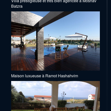
Villa prestigieuse et très bien agencée à Moshav
Batzra
Maison luxueuse à Ramot Hashahvim