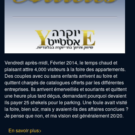
Vendredi après-midi, Février 2014, le temps chaud et
plaisant attire 4,000 visiteurs à la foire des appartements.
Des couples avec ou sans enfants arrivent au foire et
quittent chargés de catalogues offerts par les différentes
entreprises. Ils arrivent émerveillés et souriants et quittent
une heure plus tard déçus, demandant pourquoi devaient
ils payer 25 shekels pour le parking. Une foule avait visité
la foire, bien sûr, mais y avaient-ils des affaires conclues ?
Je pense que non, et ma vision est généralement 20/20.
En savoir plus>