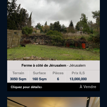
Ferme à côté de Jérusalem
- Jérusalem
Terrain
Surface
Pièces
Prix ILS
3050 Sqm
160 Sqm
6
13,000,000
À Vendre
Cliquez pour détails>