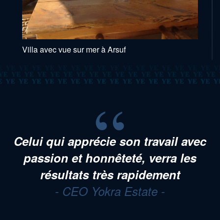
Villa avec vue sur mer à Arsuf
Vous n’avez jamais une deuxième
chance de faire une bonne première
impression
- CEO Yokra Estate -