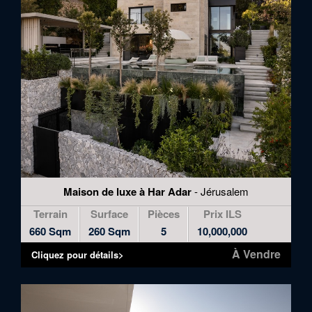
Maison de luxe à Har Adar
- Jérusalem
Terrain
Surface
Pièces
Prix ILS
660 Sqm
260 Sqm
5
10,000,000
À Vendre
Cliquez pour détails>