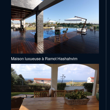
Maison luxueuse à Ramot Hashahvim