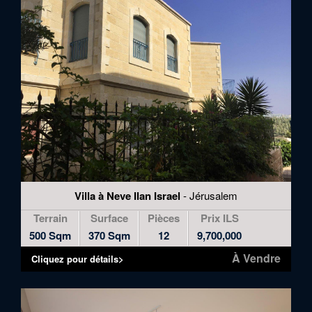
Villa à Neve Ilan Israel
- Jérusalem
Terrain
Surface
Pièces
Prix ILS
500 Sqm
370 Sqm
12
9,700,000
À Vendre
Cliquez pour détails>