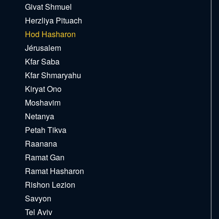
Givat Shmuel
Herzliya Pituach
Hod Hasharon
Jérusalem
Kfar Saba
Kfar Shmaryahu
Kiryat Ono
Moshavim
Netanya
Petah Tikva
Raanana
Ramat Gan
Ramat Hasharon
Rishon Lezion
Savyon
Tel Aviv