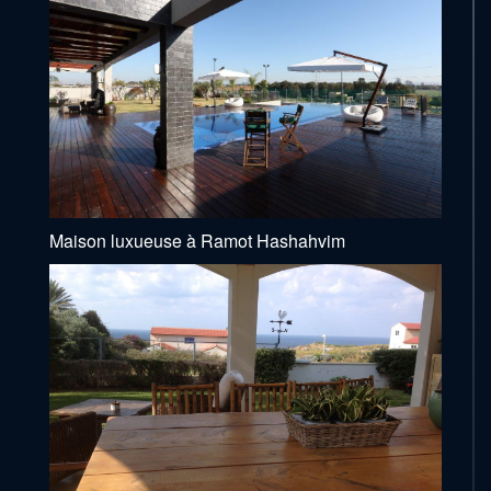
Maison luxueuse à Ramot Hashahvim