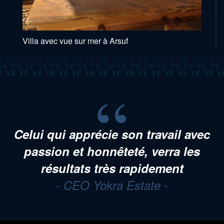
Villa avec vue sur mer à Arsuf
Vous n’avez jamais une deuxième
chance de faire une bonne première
impression
- CEO Yokra Estate -