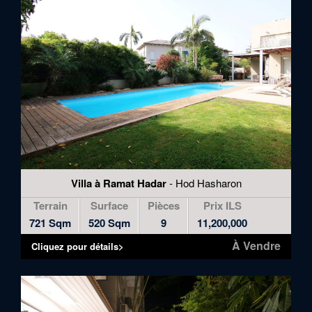
Villa à Ramat Hadar
- Hod Hasharon
Terrain
Surface
Pièces
Prix ILS
721 Sqm
520 Sqm
9
11,200,000
À Vendre
Cliquez pour détails>