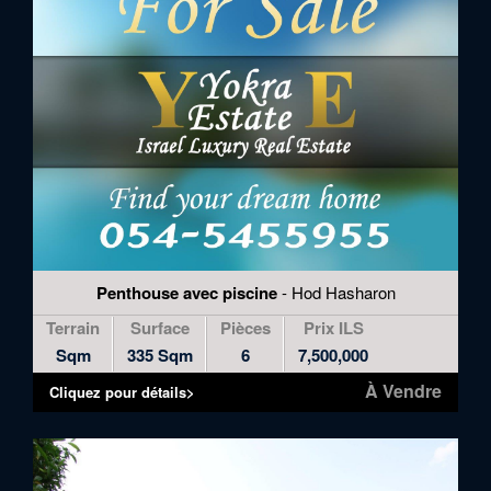
Penthouse avec piscine
- Hod Hasharon
Terrain
Surface
Pièces
Prix ILS
Sqm
335 Sqm
6
7,500,000
À Vendre
Cliquez pour détails>