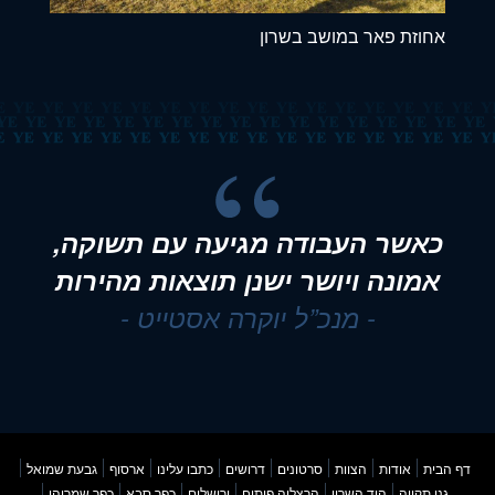
אחוזת פאר במושב בשרון
כאשר העבודה מגיעה עם תשוקה,
אמונה ויושר ישנן תוצאות מהירות
- מנכ”ל יוקרה אסטייט -
דף הבית
אודות
הצוות
סרטונים
דרושים
כתבו עלינו
ארסוף
גבעת שמואל
גני תקווה
הוד השרון
הרצליה פיתוח
ירושלים
כפר סבא
כפר שמריהו