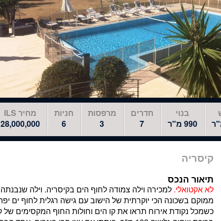
בנוי
חדרים
מרפסות
חניות
מחיר ILS
990 מ"ר
7
3
6
28,000,000
קיסריה
תיאור הנכס
לא אקטואלי.
ממוקם בשכונה הכי יוקרתית של הישוב עם גישה רגלית לחוף ים יפה
כשמכל נקודת אירוח תראו את קו הים וחולות החוף המקסימים של קי