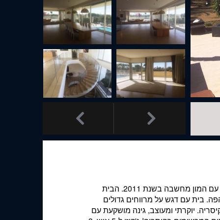


למכירה וילה צמודה לחוף הים בקיסריה. וילה שנבנתה עם המון מחשבה בשנת 2011. הבית
פה. בית עם דגש על מרווחים גדולים
סריה. יוקרתי ומעוצב, גינה מושקעת עם