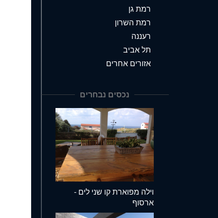
רמת גן
רמת השרון
רעננה
תל אביב
אזורים אחרים
נכסים נבחרים
וילה מפוארת קו שני לים -
ארסוף