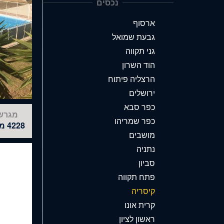
נכסים
ארסוף
גבעת שמואל
גני תקווה
הוד השרון
הרצליה פיתוח
ירושלים
כפר סבא
מגרש
כפר שמריהו
4228 מ"ר
מושבים
נתניה
סביון
פתח תקווה
קיסריה
קרית אונו
ראשון לציון