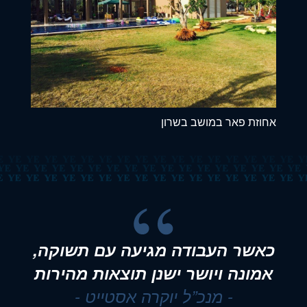
אחוזת פאר במושב בשרון
כאשר העבודה מגיעה עם תשוקה,
אין הזדמנות שנייה או שלישית לרושם
ראשוני
אמונה ויושר ישנן תוצאות מהירות
- מנכ”ל יוקרה אסטייט -
- מנכ”ל יוקרה אסטייט -