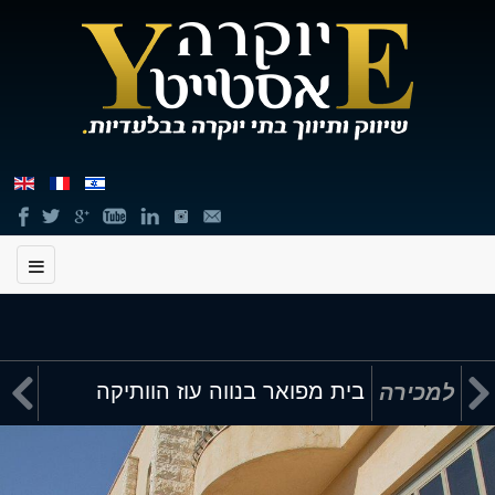
תוכן


בית מפואר בנווה עוז הוותיקה
למכירה
מרכזי,
באפשרותך
ללחוץ
אנטר
כדי