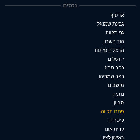
נכסים
ארסוף
גבעת שמואל
גני תקווה
הוד השרון
הרצליה פיתוח
ירושלים
כפר סבא
כפר שמריהו
מושבים
נתניה
סביון
פתח תקווה
קיסריה
קרית אונו
ראשון לציון