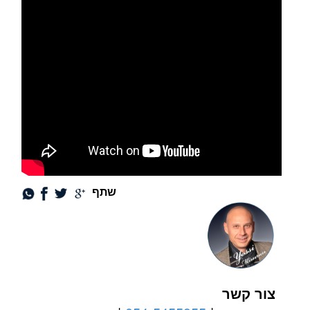
שתף
צור קשר