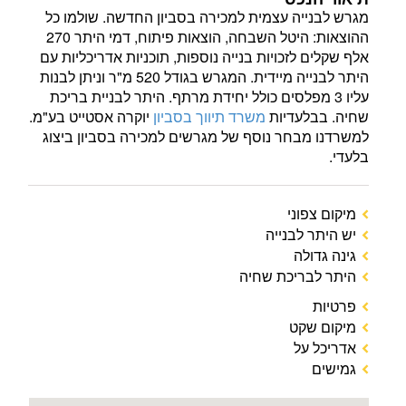
מגרש לבנייה עצמית למכירה בסביון החדשה. שולמו כל
ההוצאות: היטל השבחה, הוצאות פיתוח, דמי היתר 270
אלף שקלים לזכויות בנייה נוספות, תוכניות אדריכליות עם
היתר לבנייה מיידית. המגרש בגודל 520 מ"ר וניתן לבנות
עליו 3 מפלסים כולל יחידת מרתף. היתר לבניית בריכת
שחיה. בבלעדיות
משרד תיווך בסביון
יוקרה אסטייט בע"מ.
למשרדנו מבחר נוסף של מגרשים למכירה בסביון ביצוג
בלעדי.
מיקום צפוני
יש היתר לבנייה
גינה גדולה
היתר לבריכת שחיה
פרטיות
מיקום שקט
אדריכל על
גמישים