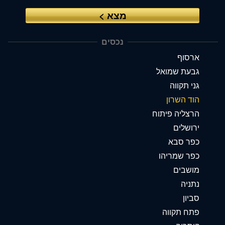
לאזור
הבא
נכסים
ארסוף
גבעת שמואל
גני תקווה
הוד השרון
הרצליה פיתוח
ירושלים
כפר סבא
כפר שמריהו
מושבים
נתניה
סביון
פתח תקווה