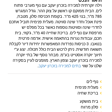
תיאור הנכס
וילה יוקרתית למכירה בזכרון יעקב עם נוף מערבי פתוח
לים. הבית ממוקם קו ראשון על צוק ההר. גודל המגרש
785 מ"ר, בנוי 425 מ"ר. בקומת הכניסה סלון, מטבח,
פינת אוכל וחדר שינה סוויטה. מעלית פנימית תוביל אתכם
לחדרי שינה וסוויטות נוספות כאשר בכל מפלס יש
מרפסת עם נוף לים. בריכת שחייה 40 מ"ר, ג'קוזי, בית
חכם, עבודות נגרות בהתאמה אישית. אדמה פרטית
בטאבו. 3 כניסות נפרדות המאפשרות יחידות דיור לקבלת
תשואה חודשית. ניתן לרכוש הבית כולל תכולה. יצוג ע"י
תיווך יוקרה אסטייט בע"מ. מבחר נוסף של בתי יוקרה
למכירה בזכרון יעקב וצפון הארץ. מוזמנים לעיין בסקירה
שלנו על שווי
בתים למכירה בזכרון יעקב
.
נוף לים
מעלית פנימית
בריכת שחיה
בית מושקע
סלון מרווח