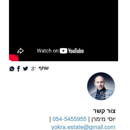
שתף
צור קשר
יוסי מימרן |
054-5455955
|
yokra.estate@gmail.com