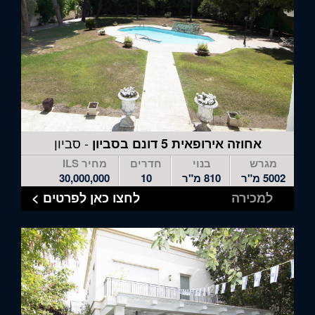
- סביון
אחוזה אירופאית 5 דונם בסביון
מגרש
בנוי
חדרים
מחיר ILS
5002 מ"ר
810 מ"ר
10
30,000,000
למכירה
לחצו כאן לפרטים >