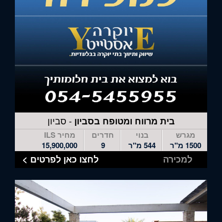
- סביון
בית מרווח ומטופח בסביון
מגרש
בנוי
חדרים
מחיר ILS
1500 מ"ר
544 מ"ר
9
15,900,000
למכירה
לחצו כאן לפרטים >