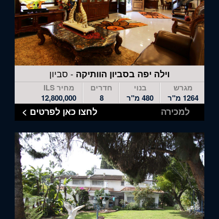
- סביון
וילה יפה בסביון הוותיקה
מגרש
בנוי
חדרים
מחיר ILS
1264 מ"ר
480 מ"ר
8
12,800,000
למכירה
לחצו כאן לפרטים >