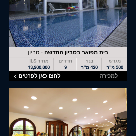
- סביון
בית מפואר בסביון החדשה
מגרש
בנוי
חדרים
מחיר ILS
500 מ"ר
420 מ"ר
9
13,900,000
למכירה
לחצו כאן לפרטים >