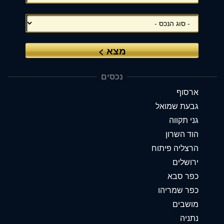
ללחוץ
אנטר
כדי
לדלג
לאזור
הבא
נכסים
ארסוף
גבעת שמואל
גני תקווה
הוד השרון
הרצליה פיתוח
ירושלים
כפר סבא
כפר שמריהו
מושבים
נתניה