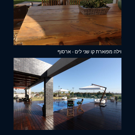
וילה מפוארת קו שני לים - ארסוף