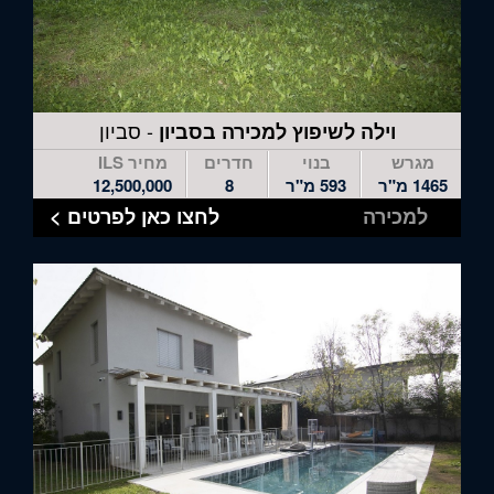
- סביון
וילה לשיפוץ למכירה בסביון
מגרש
בנוי
חדרים
מחיר ILS
1465 מ"ר
593 מ"ר
8
12,500,000
למכירה
לחצו כאן לפרטים >