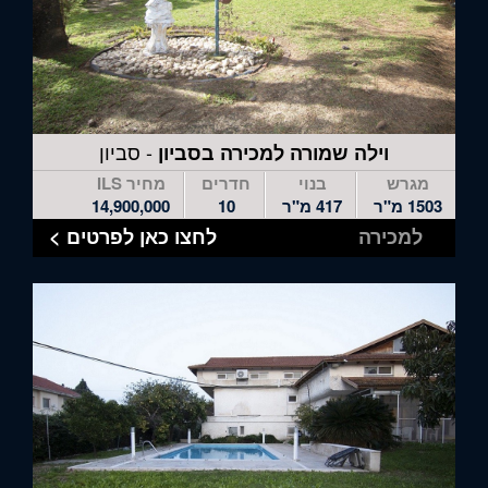
- סביון
וילה שמורה למכירה בסביון
מגרש
בנוי
חדרים
מחיר ILS
1503 מ"ר
417 מ"ר
10
14,900,000
למכירה
לחצו כאן לפרטים >