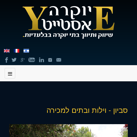
תוכן
סביון - וילות ובתים למכירה
מרכזי,
באפשרותך
ללחוץ
אנטר
כדי