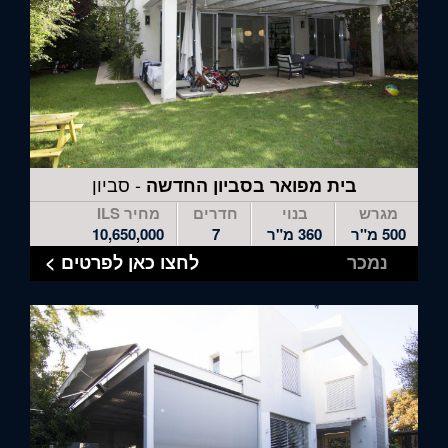
- סביון
בית מפואר בסביון החדשה
מגרש
בנוי
חדרים
מחיר ILS
500 מ"ר
360 מ"ר
7
10,650,000
נמכר
לחצו כאן לפרטים >