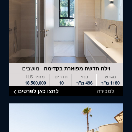
- מושבים
וילה חדשה מפוארת בקדימה
מגרש
בנוי
חדרים
מחיר ILS
1180 מ"ר
496 מ"ר
10
18,500,000
למכירה
לחצו כאן לפרטים >