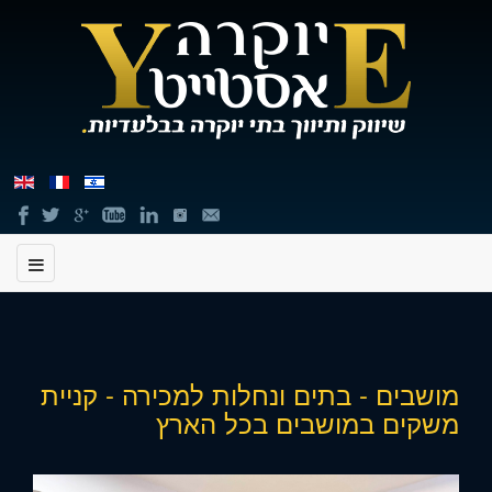
תוכן
מושבים - בתים ונחלות למכירה - קניית
מרכזי,
משקים במושבים בכל הארץ
באפשרותך
ללחוץ
אנטר
כדי